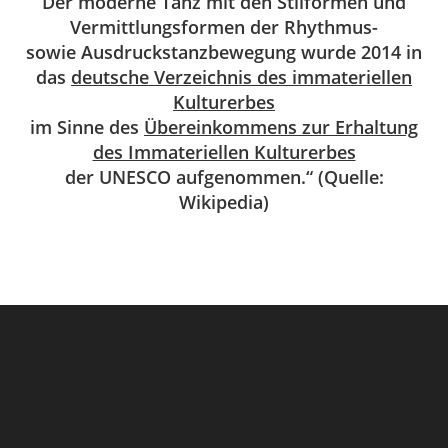
Der moderne Tanz mit den Stilformen und
Vermittlungsformen der Rhythmus-
sowie Ausdruckstanzbewegung wurde 2014 in
das
deutsche Verzeichnis des immateriellen
Kulturerbes
im Sinne des
Übereinkommens zur Erhaltung
des Immateriellen Kulturerbes
der UNESCO aufgenommen.“ (Quelle:
Wikipedia)