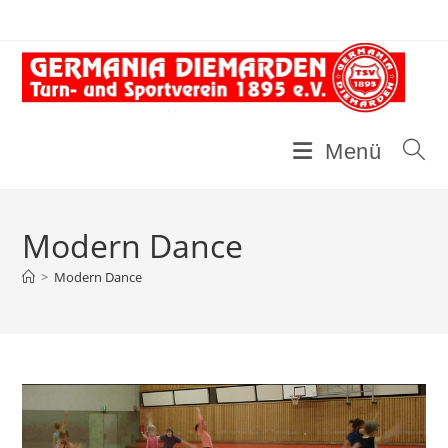
Zum
Inhalt
springen
Menü
Modern Dance
>
Modern Dance