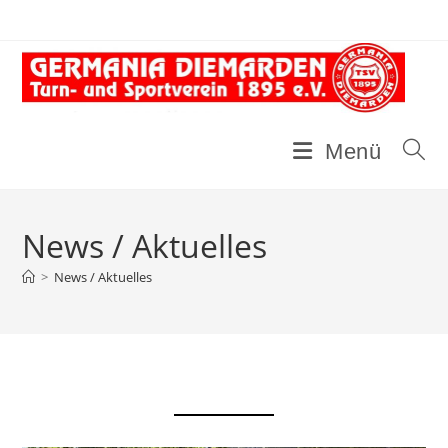
Zum
Inhalt
springen
Menü
News / Aktuelles
>
News / Aktuelles