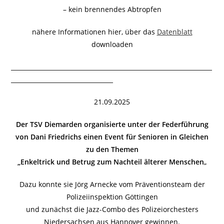
– kein brennendes Abtropfen
nähere Informationen hier, über das
Datenblatt
downloaden
___________________________________________________________________
__________________________________
21.09.2025
Der TSV Diemarden organisierte unter der Federführung
von Dani Friedrichs einen Event für Senioren in Gleichen
zu den Themen
„Enkeltrick und Betrug zum Nachteil älterer Menschen
„
Dazu konnte sie Jörg Arnecke vom Präventionsteam der
Polizeiinspektion Göttingen
und zunächst die Jazz-Combo des Polizeiorchesters
Niedersachsen aus Hannover gewinnen.