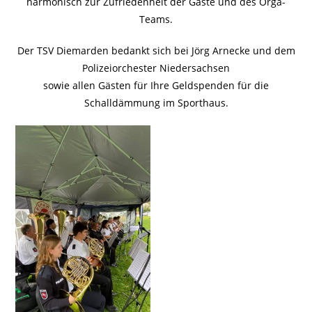
harmonisch zur Zufriedenheit der Gäste und des Orga-
Teams.
Der TSV Diemarden bedankt sich bei Jörg Arnecke und dem
Polizeiorchester Niedersachsen
sowie allen Gästen für Ihre Geldspenden für die
Schalldämmung im Sporthaus.