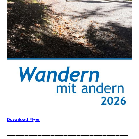
Download Flyer
————————————————————————————