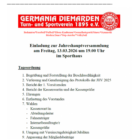
————————————————————————-