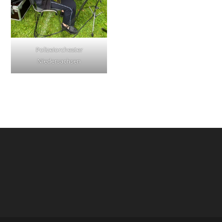
Polizeiorchester
Niedersachsen