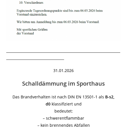
___________________________________________________________________
__________________________________
31.01.2026
Schalldämmung im Sporthaus
Das Brandverhalten ist nach DIN EN 13501-1 als
B-s2,
d0
klassifiziert und
bedeutet:
– schwerentflammbar
– kein brennendes Abfallen