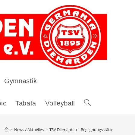
Gymnastik
ic
Tabata
Volleyball
Website-
Suche
>
News / Aktuelles
>
TSV Diemarden – Begegnungsstätte