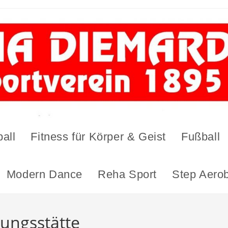
all
Fitness für Körper & Geist
Fußball
Modern Dance
Reha Sport
Step Aerob
ungsstätte