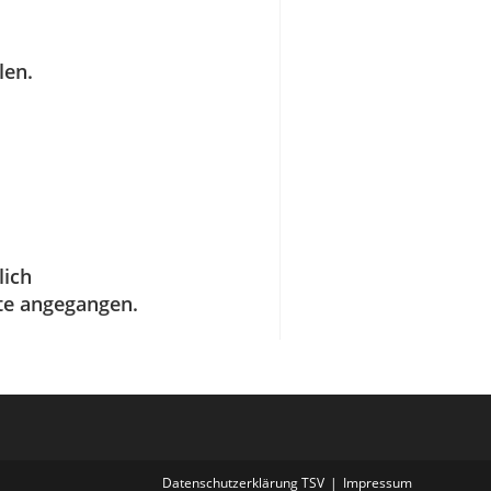
len.
lich
te angegangen.
Datenschutzerklärung TSV
Impressum