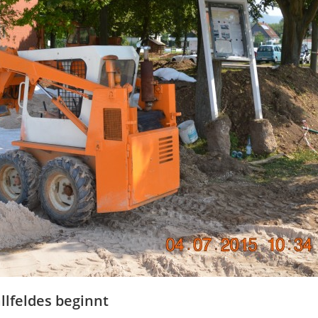
llfeldes beginnt