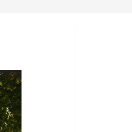
umschalten