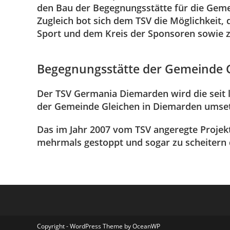
den Bau der Begegnungsstätte für die Gem
Zugleich bot sich dem TSV die Möglichkeit, 
Sport und dem Kreis der Sponsoren sowie z
Begegnungsstätte der Gemeinde 
Der TSV Germania Diemarden wird die seit
der Gemeinde Gleichen in Diemarden umse
Das im Jahr 2007 vom TSV angeregte Projekt
mehrmals gestoppt und sogar zu scheitern 
Copyright - WordPress Theme by OceanWP