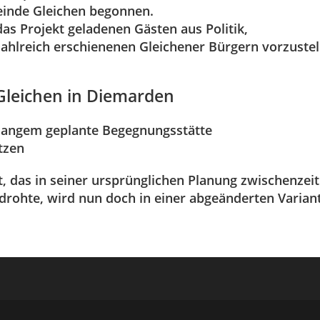
einde Gleichen begonnen.
das Projekt geladenen Gästen aus Politik,
ahlreich erschienenen Gleichener Bürgern vorzustel
Gleichen in Diemarden
 langem geplante Begegnungsstätte
tzen
, das in seiner ursprünglichen Planung zwischenzeit
drohte, wird nun doch in einer abgeänderten Varian