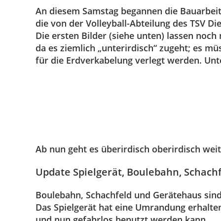
An diesem Samstag begannen die Bauarbeite
die von der Volleyball-Abteilung des TSV D
Die ersten Bilder (siehe unten) lassen noch 
da es ziemlich „unterirdisch“ zugeht; es m
für die Erdverkabelung verlegt werden. Unt
Ab nun geht es überirdisch oberirdisch weit
Update Spielgerät, Boulebahn, Schach
Boulebahn, Schachfeld und Gerätehaus sind 
Das Spielgerät hat eine Umrandung erhalten,
und nun gefahrlos benutzt werden kann.