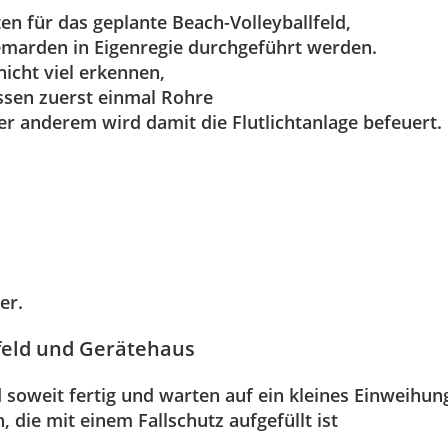
n für das geplante Beach-Volleyballfeld,
iemarden in Eigenregie durchgeführt werden.
nicht viel erkennen,
üssen zuerst einmal Rohre
er anderem wird damit die Flutlichtanlage befeuert.
er.
feld und Gerätehaus
soweit fertig und warten auf ein kleines Einweihung
 die mit einem Fallschutz aufgefüllt ist